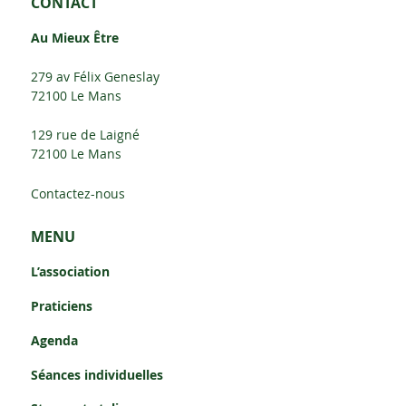
CONTACT
Au Mieux Être
279 av Félix Geneslay
72100 Le Mans
129 rue de Laigné
72100 Le Mans
Contactez-nous
MENU
L’association
Praticiens
Agenda
Séances individuelles