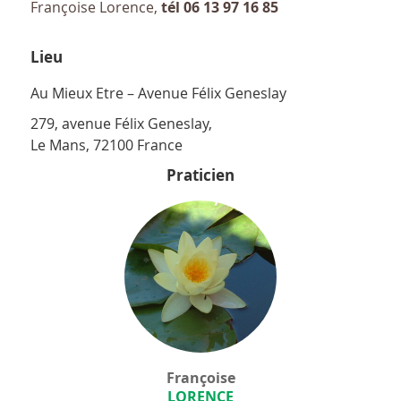
Françoise Lorence,
tél 06 13 97 16 85
Lieu
Au Mieux Etre – Avenue Félix Geneslay
279, avenue Félix Geneslay,
Le Mans
,
72100
France
Praticien
Françoise
LORENCE