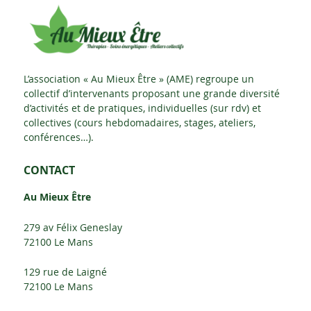
L’association « Au Mieux Être » (AME) regroupe un
collectif d’intervenants proposant une grande diversité
d’activités et de pratiques, individuelles (sur rdv) et
collectives (cours hebdomadaires, stages, ateliers,
conférences…).
CONTACT
Au Mieux Être
279 av Félix Geneslay
72100 Le Mans
129 rue de Laigné
72100 Le Mans