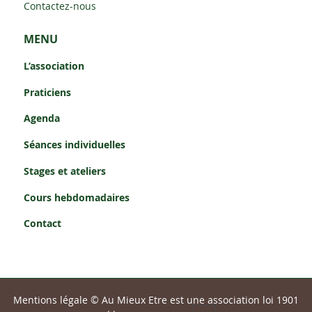
Contactez-nous
MENU
L’association
Praticiens
Agenda
Séances individuelles
Stages et ateliers
Cours hebdomadaires
Contact
Mentions légale
©
Au Mieux Etre est une association loi 1901