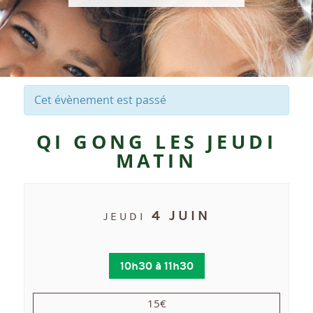
Cet évènement est passé
QI GONG LES JEUDI
MATIN
4 JUIN
JEUDI
10h30
à
11h30
15€